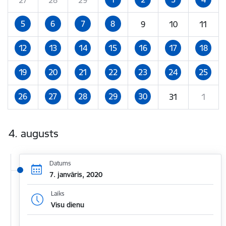
5
6
7
8
9
10
11
12
13
14
15
16
17
18
19
20
21
22
23
24
25
26
27
28
29
30
31
1
4. augusts
Datums
7. janvāris, 2020
Laiks
Visu dienu