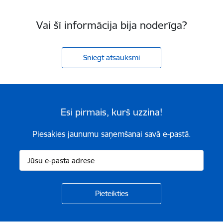
Vai šī informācija bija noderīga?
Sniegt atsauksmi
Esi pirmais, kurš uzzina!
Piesakies jaunumu saņemšanai savā e-pastā.