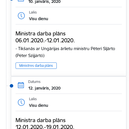
10. janvāris, 2020
Laiks
Visu dienu
Ministra darba plāns
06.01.2020.-12.01.2020.
- Tikšanās ar Ungārijas ārlietu ministru Pēteri Sījārto
(Péter Szijjártó)
Ministres darba plāns
Datums
12. janvāris, 2020
Laiks
Visu dienu
Ministra darba plāns
12.01.2020.-19.01.2020.