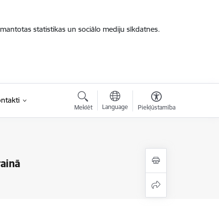
zmantotas statistikas un sociālo mediju sīkdatnes.
ntakti
Language
Meklēt
Piekļūstamība
rainā