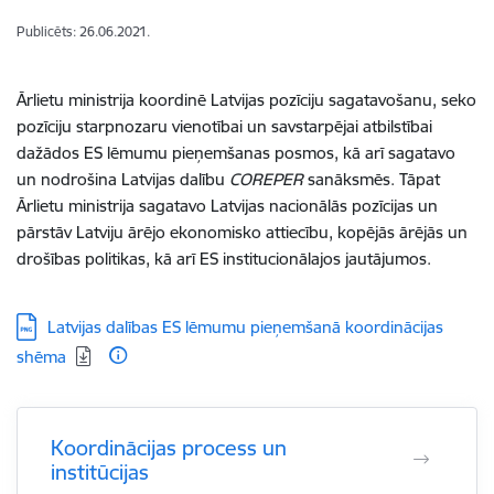
Publicēts: 26.06.2021.
Ārlietu ministrija koordinē Latvijas pozīciju sagatavošanu, seko
pozīciju starpnozaru vienotībai un savstarpējai atbilstībai
dažādos ES lēmumu pieņemšanas posmos, kā arī sagatavo
un nodrošina Latvijas dalību
COREPER
sanāksmēs. Tāpat
Ārlietu ministrija sagatavo Latvijas nacionālās pozīcijas un
pārstāv Latviju ārējo ekonomisko attiecību, kopējās ārējās un
drošības politikas, kā arī ES institucionālajos jautājumos.
Lejupielādēt:
Latvijas dalības ES lēmumu pieņemšanā koordinācijas
shēma
Koordinācijas process un
institūcijas