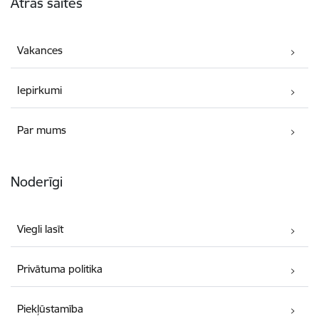
Ātrās saites
Vakances
Iepirkumi
Par mums
Noderīgi
Viegli lasīt
Privātuma politika
Piekļūstamība