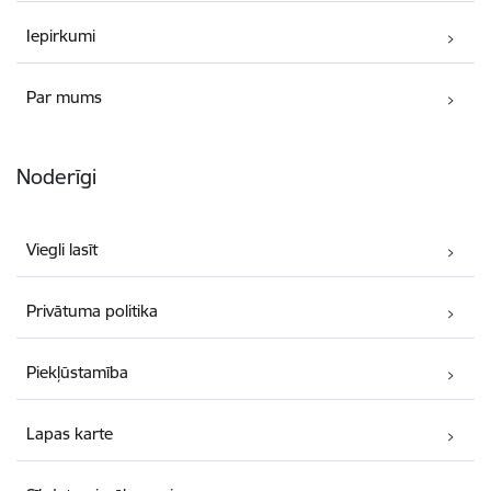
Iepirkumi
Par mums
Noderīgi
Viegli lasīt
Privātuma politika
Piekļūstamība
Lapas karte