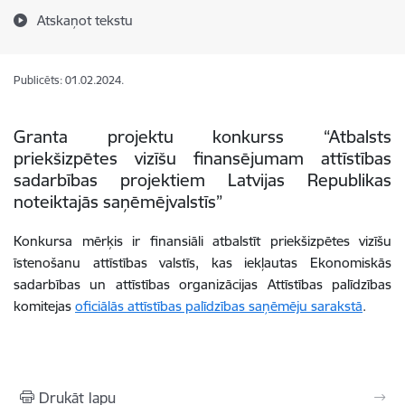
Atskaņot tekstu
Publicēts: 01.02.2024.
Granta projektu konkurss “Atbalsts
priekšizpētes vizīšu finansējumam attīstības
sadarbības projektiem Latvijas Republikas
noteiktajās saņēmējvalstīs”
Konkursa mērķis ir finansiāli atbalstīt priekšizpētes vizīšu
īstenošanu attīstības valstīs, kas iekļautas Ekonomiskās
sadarbības un attīstības organizācijas Attīstības palīdzības
komitejas
oficiālās attīstības palīdzības saņēmēju sarakstā
.
Drukāt lapu