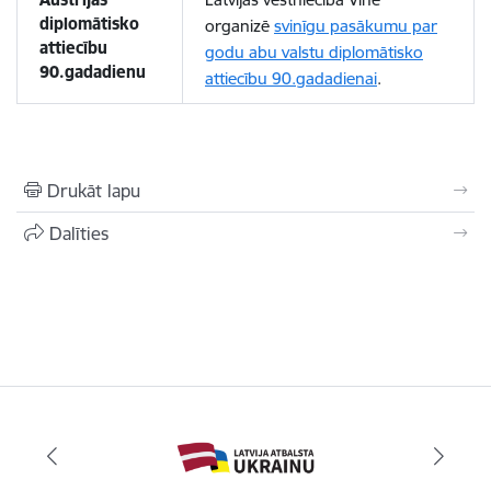
diplomātisko
organizē
svinīgu pasākumu par
attiecību
godu abu valstu diplomātisko
90.gadadienu
attiecību 90.gadadienai
.
Drukāt lapu
Dalīties