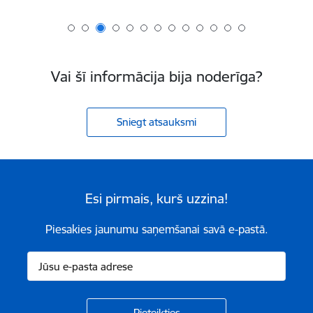
Vai šī informācija bija noderīga?
Sniegt atsauksmi
Esi pirmais, kurš uzzina!
Piesakies jaunumu saņemšanai savā e-pastā.