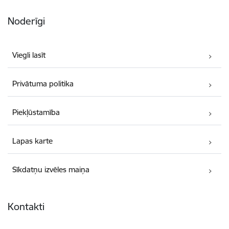
Noderīgi
Viegli lasīt
Privātuma politika
Piekļūstamība
Lapas karte
Sīkdatņu izvēles maiņa
Kontakti