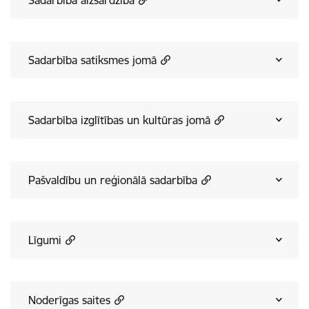
Sadarbība aizsardzībā
Sadarbība satiksmes jomā
Sadarbība izglītības un kultūras jomā
Pašvaldību un reģionālā sadarbība
Līgumi
Noderīgas saites