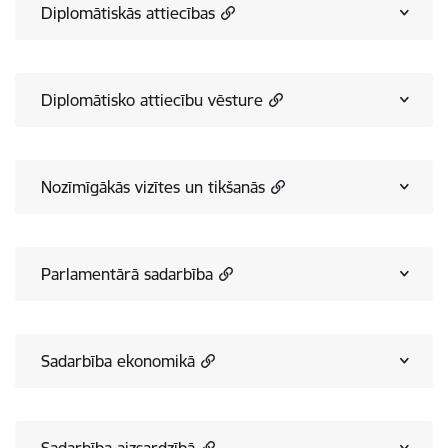
Diplomātiskās attiecības
Diplomātisko attiecību vēsture
Nozīmīgākās vizītes un tikšanās
Parlamentārā sadarbība
Sadarbība ekonomikā