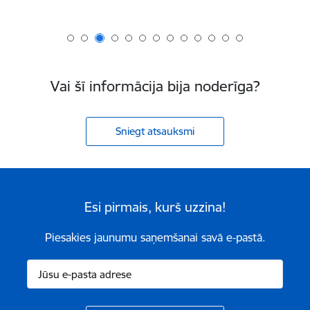
Vai šī informācija bija noderīga?
Sniegt atsauksmi
Esi pirmais, kurš uzzina!
Piesakies jaunumu saņemšanai savā e-pastā.