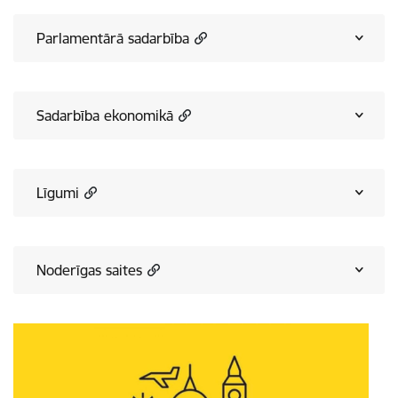
Parlamentārā sadarbība
Sadarbība ekonomikā
Līgumi
Noderīgas saites