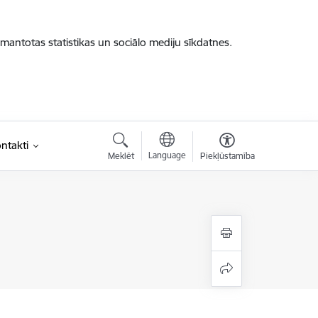
zmantotas statistikas un sociālo mediju sīkdatnes.
ntakti
Language
Meklēt
Piekļūstamība