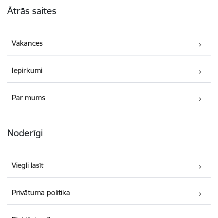
Ātrās saites
Vakances
Iepirkumi
Par mums
Noderīgi
Viegli lasīt
Privātuma politika