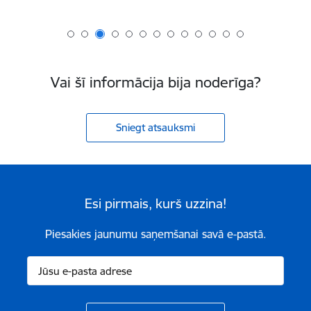
Vai šī informācija bija noderīga?
Sniegt atsauksmi
Esi pirmais, kurš uzzina!
Piesakies jaunumu saņemšanai savā e-pastā.