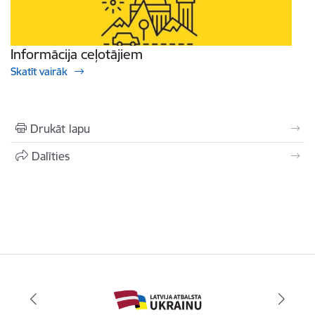
Informācija ceļotājiem
Skatīt vairāk
Drukāt lapu
Dalīties