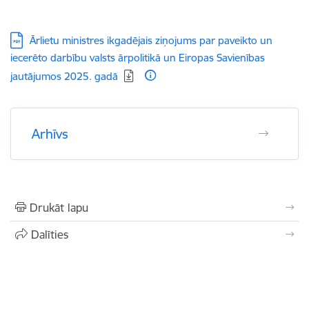
Lejupielādēt:
Ārlietu ministres ikgadējais ziņojums par paveikto un
iecerēto darbību valsts ārpolitikā un Eiropas Savienības
jautājumos 2025. gadā
Arhīvs
Drukāt lapu
Dalīties