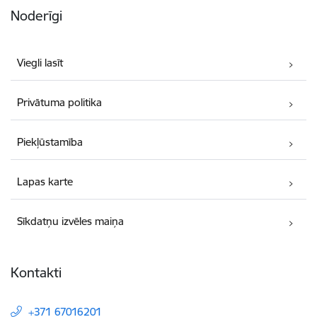
Noderīgi
Viegli lasīt
Privātuma politika
Piekļūstamība
Lapas karte
Sīkdatņu izvēles maiņa
Kontakti
+371 67016201