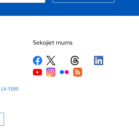
Sekojiet mums
a LV-1395