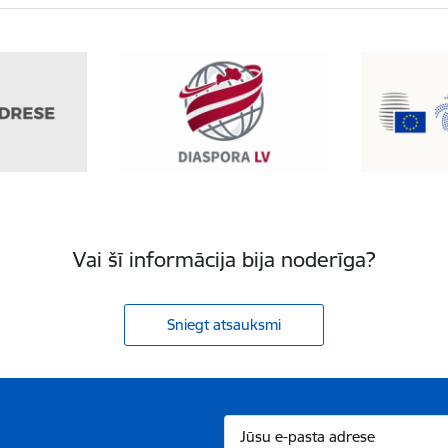
Vai šī informācija bija noderīga?
Sniegt atsauksmi