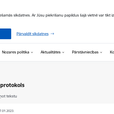
iešamās sīkdatnes. Ar Jūsu piekrišanu papildus šajā vietnē var tikt i
Pārvaldīt sīkdatnes
Nozares politika
Aktualitātes
Pārstāvniecības
Ko
 protokols
ņot tekstu
17.01.2023.