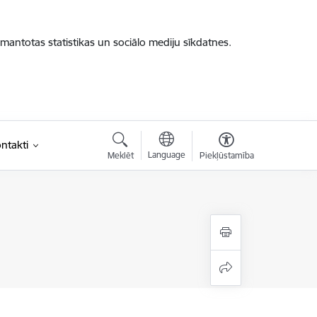
zmantotas statistikas un sociālo mediju sīkdatnes.
ntakti
Language
Meklēt
Piekļūstamība