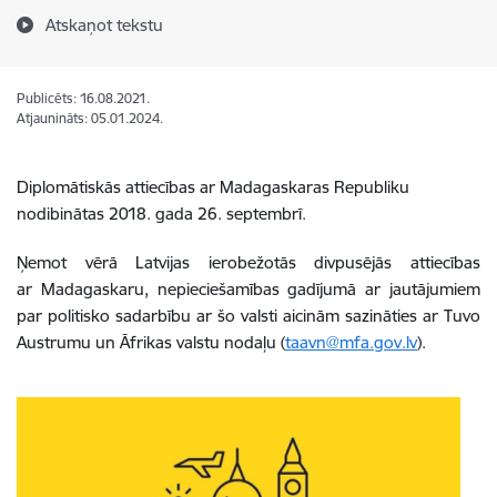
Atskaņot tekstu
Publicēts: 16.08.2021.
Atjaunināts: 05.01.2024.
Diplomātiskās attiecības ar Madagaskaras Republiku
nodibinātas 2018. gada 26. septembrī.
Ņemot vērā Latvijas ierobežotās divpusējās attiecības
ar Madagaskaru, nepieciešamības gadījumā ar jautājumiem
par politisko sadarbību ar šo valsti aicinām sazināties ar Tuvo
Austrumu un Āfrikas valstu nodaļu (
taavn@mfa.gov.lv
).