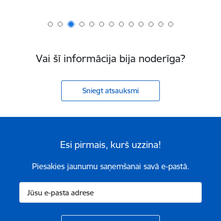
Vai šī informācija bija noderīga?
Sniegt atsauksmi
Esi pirmais, kurš uzzina!
Piesakies jaunumu saņemšanai savā e-pastā.