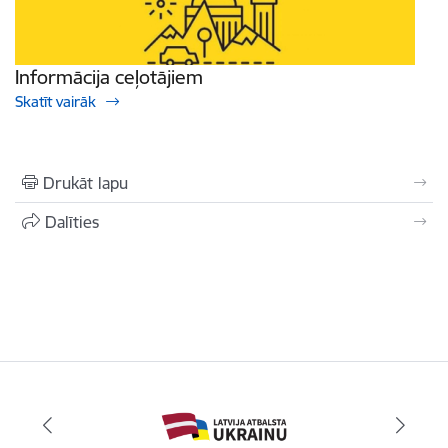
Informācija ceļotājiem
Skatīt vairāk
Drukāt lapu
Dalīties