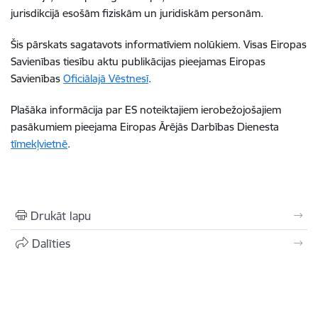
jurisdikcijā esošām fiziskām un juridiskām personām.
Šis pārskats sagatavots informatīviem nolūkiem. Visas Eiropas
Savienības tiesību aktu publikācijas pieejamas Eiropas
Savienības
Oficiālajā Vēstnesī
.
Plašāka informācija par ES noteiktajiem ierobežojošajiem
pasākumiem pieejama Eiropas Ārējās Darbības Dienesta
tīmekļvietnē
.
Drukāt lapu
Dalīties