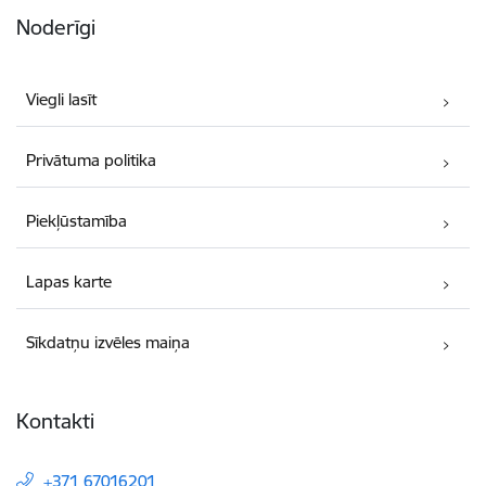
Noderīgi
Viegli lasīt
Privātuma politika
Piekļūstamība
Lapas karte
Sīkdatņu izvēles maiņa
Kontakti
+371 67016201