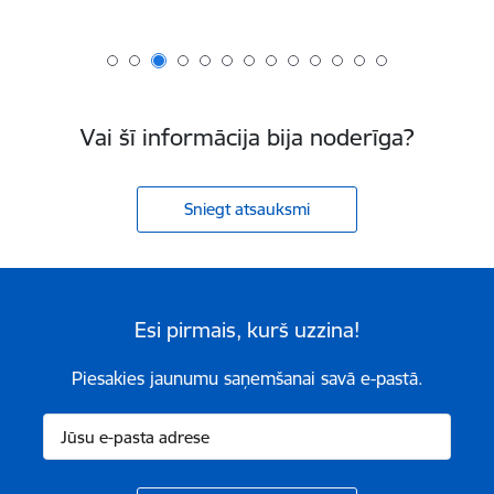
Vai šī informācija bija noderīga?
Sniegt atsauksmi
Esi pirmais, kurš uzzina!
Piesakies jaunumu saņemšanai savā e-pastā.