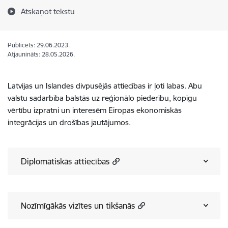
Atskaņot tekstu
Publicēts: 29.06.2023.
Atjaunināts: 28.05.2026.
Latvijas un Islandes divpusējās attiecības ir ļoti labas. Abu
valstu sadarbība balstās uz reģionālo piederību, kopīgu
vērtību izpratni un interesēm Eiropas ekonomiskās
integrācijas un drošības jautājumos.
Diplomātiskās attiecības
Nozīmīgākās vizītes un tikšanās