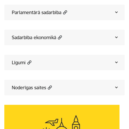
Parlamentārā sadarbība
Sadarbība ekonomikā
Līgumi
Noderīgas saites