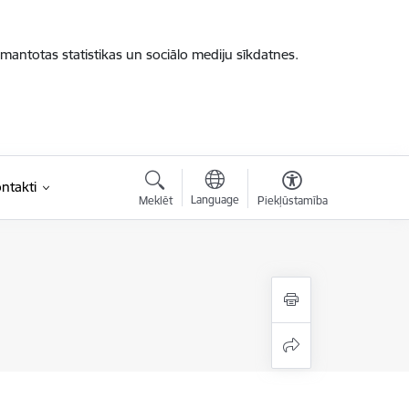
zmantotas statistikas un sociālo mediju sīkdatnes.
ntakti
Language
Meklēt
Piekļūstamība