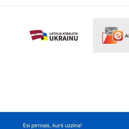
Esi pirmais, kurš uzzina!