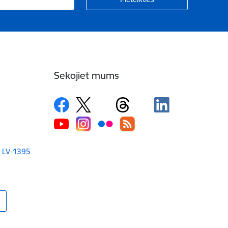
Sekojiet mums
a LV-1395