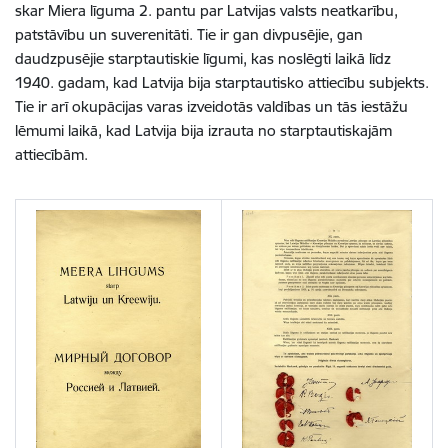
skar Miera līguma 2. pantu par Latvijas valsts neatkarību,
patstāvību un suverenitāti. Tie ir gan divpusējie, gan
daudzpusējie starptautiskie līgumi, kas noslēgti laikā līdz
1940. gadam, kad Latvija bija starptautisko attiecību subjekts.
Tie ir arī okupācijas varas izveidotās valdības un tās iestāžu
lēmumi laikā, kad Latvija bija izrauta no starptautiskajām
attiecībām.