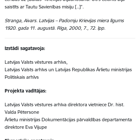
saistīts ar Tautu Savienības misiju [..]”.
Stranga, Aivars. Latvijas – Padomju Krievijas miera līgums
1920. gada 11. augustā. Rīga, 2000, 7., 72. lpp.
Izstādi sagatavoja:
Latvijas Valsts vēstures arhīvs,
Latvijas Valsts arhīvs un Latvijas Republikas Ārlietu ministrijas
Politiskais arhīvs
Projekta vadītājas:
Latvijas Valsts vēstures arhīva direktora vietniece Dr. hist.
Valda Pētersone
Ārlietu ministrijas Dokumentācijas pārvaldības departamenta
direktore Eva Vijupe