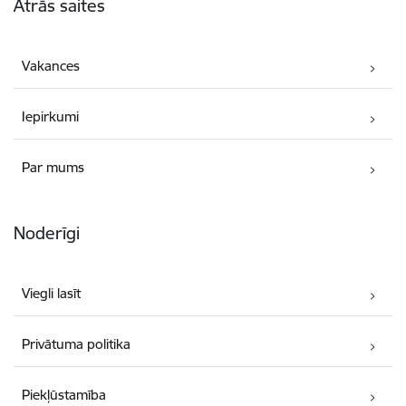
Ātrās saites
Vakances
Iepirkumi
Par mums
Noderīgi
Viegli lasīt
Privātuma politika
Piekļūstamība