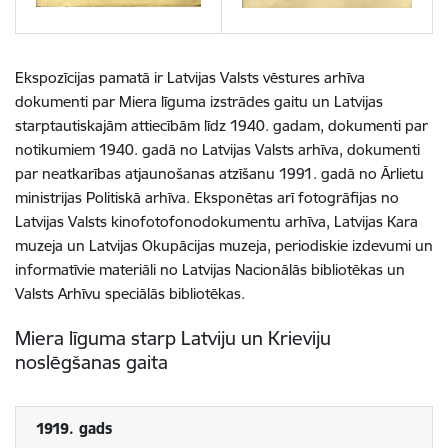
Ekspozīcijas pamatā ir Latvijas Valsts vēstures arhīva
dokumenti par Miera līguma izstrādes gaitu un Latvijas
starptautiskajām attiecībām līdz 1940. gadam, dokumenti par
notikumiem 1940. gadā no Latvijas Valsts arhīva, dokumenti
par neatkarības atjaunošanas atzīšanu 1991. gadā no Ārlietu
ministrijas Politiskā arhīva. Eksponētas arī fotogrāfijas no
Latvijas Valsts kinofotofonodokumentu arhīva, Latvijas Kara
muzeja un Latvijas Okupācijas muzeja, periodiskie izdevumi un
informatīvie materiāli no Latvijas Nacionālās bibliotēkas un
Valsts Arhīvu speciālās bibliotēkas.
Miera līguma starp Latviju un Krieviju
noslēgšanas gaita
1919. gads