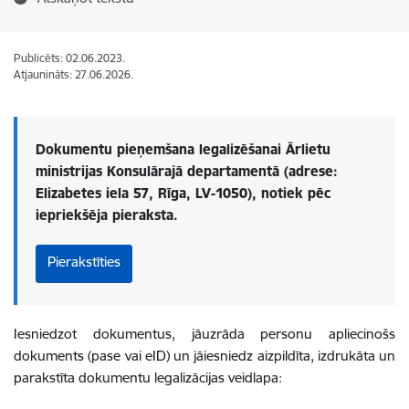
Publicēts: 02.06.2023.
Atjaunināts: 27.06.2026.
Dokumentu pieņemšana legalizēšanai Ārlietu
ministrijas Konsulārajā departamentā (adrese:
Elizabetes iela 57, Rīga, LV-1050), notiek pēc
iepriekšēja pieraksta.
Pierakstīties
Iesniedzot dokumentus, jāuzrāda personu apliecinošs
dokuments (pase vai eID) un jāiesniedz aizpildīta, izdrukāta un
parakstīta dokumentu
legalizācijas veidlapa: