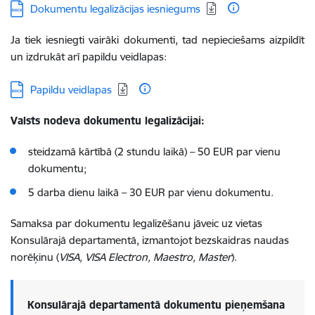
Lejupielādēt:
Dokumentu legalizācijas iesniegums
Ja tiek iesniegti vairāki dokumenti, tad nepieciešams aizpildīt
un izdrukāt arī
papildu veidlapas:
Lejupielādēt:
Papildu veidlapas
Valsts nodeva dokumentu legalizācijai:
steidzamā kārtībā (2 stundu laikā) – 50 EUR par vienu
dokumentu;
5 darba dienu laikā – 30 EUR par vienu dokumentu.
Samaksa par dokumentu legalizēšanu jāveic uz vietas
Konsulārajā departamentā, izmantojot bezskaidras naudas
norēķinu (
VISA, VISA Electron, Maestro, Master
).
Konsulārajā departamentā dokumentu pieņemšana