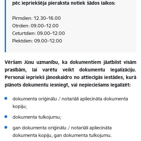
pēc iepriekšēja pieraksta notiek šādos laikos:
Pirmdien: 12.30–16.00
Otrdien: 09.00–12.00
Ceturtdien: 09.00–12.00
Piektdien: 09.00–12.00
Vēršam Jūsu uzmanību, ka dokumentiem jāatbilst visām
prasībām, lai varētu veikt dokumentu legalizāciju.
Personai iepriekš jānoskaidro no attiecīgās iestādes, kurā
plānots dokumentu iesniegt, vai nepieciešams legalizēt:
dokumenta oriģinālu / notariāli apliecināta dokumenta
kopiju;
dokumenta tulkojumu;
gan dokumenta oriģinālu / notariāli apliecināta
dokumenta kopiju, gan dokumenta tulkojumu.