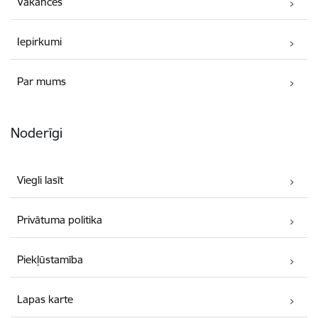
Vakances
Iepirkumi
Par mums
Noderīgi
Viegli lasīt
Privātuma politika
Piekļūstamība
Lapas karte