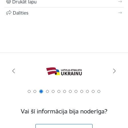
Drukāt lapu
Dalīties
Vai šī informācija bija noderīga?