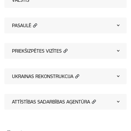
VALSTĪS
PASAULĒ
PRIEKŠIZPĒTES VIZĪTES
UKRAINAS REKONSTRUKCIJA
ATTĪSTĪBAS SADARBĪBAS AĢENTŪRA