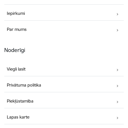
Iepirkumi
Par mums
Noderīgi
Viegli lasīt
Privātuma politika
Piekļūstamība
Lapas karte