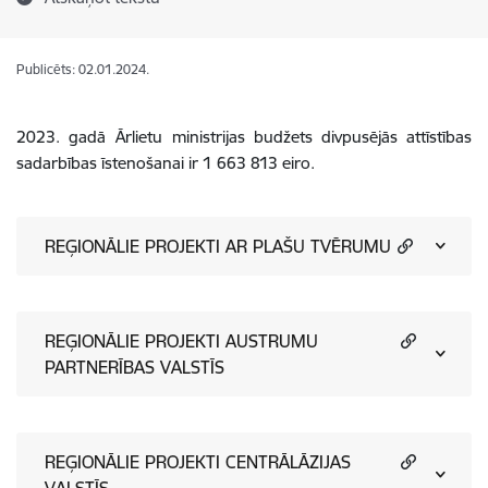
Publicēts: 02.01.2024.
2023. gadā
Ārlietu ministrijas budžets divpusējās attīstības
sadarbības īstenošanai ir
1 663 813
eiro.
REĢIONĀLIE PROJEKTI AR PLAŠU TVĒRUMU
REĢIONĀLIE PROJEKTI AUSTRUMU
PARTNERĪBAS VALSTĪS
REĢIONĀLIE PROJEKTI CENTRĀLĀZIJAS