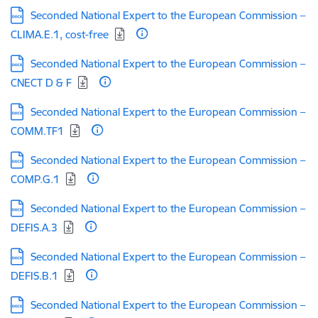
Lejupielādēt:
Seconded National Expert to the European Commission –
CLIMA.E.1, cost-free
Lejupielādēt:
Seconded National Expert to the European Commission –
CNECT D & F
Lejupielādēt:
Seconded National Expert to the European Commission –
COMM.TF1
Lejupielādēt:
Seconded National Expert to the European Commission –
COMP.G.1
Lejupielādēt:
Seconded National Expert to the European Commission –
DEFIS.A.3
Lejupielādēt:
Seconded National Expert to the European Commission –
DEFIS.B.1
Lejupielādēt:
Seconded National Expert to the European Commission –