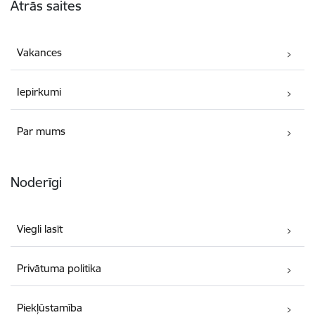
Ātrās saites
Vakances
Iepirkumi
Par mums
Noderīgi
Viegli lasīt
Privātuma politika
Piekļūstamība