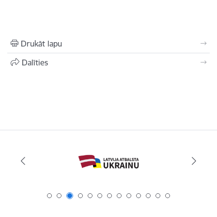
Drukāt lapu
Dalīties