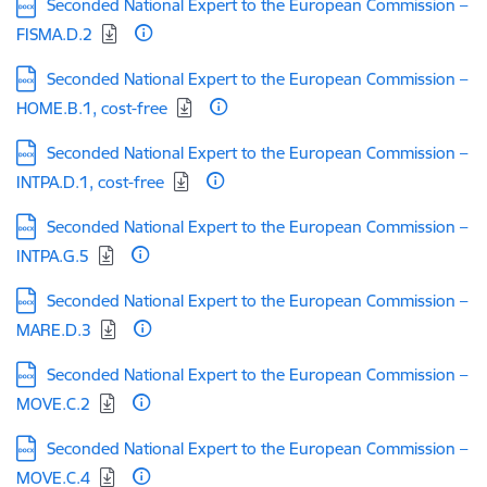
Lejupielādēt:
Seconded National Expert to the European Commission –
FISMA.D.2
Lejupielādēt:
Seconded National Expert to the European Commission –
HOME.B.1, cost-free
Lejupielādēt:
Seconded National Expert to the European Commission –
INTPA.D.1, cost-free
Lejupielādēt:
Seconded National Expert to the European Commission –
INTPA.G.5
Lejupielādēt:
Seconded National Expert to the European Commission –
MARE.D.3
Lejupielādēt:
Seconded National Expert to the European Commission –
MOVE.C.2
Lejupielādēt:
Seconded National Expert to the European Commission –
MOVE.C.4