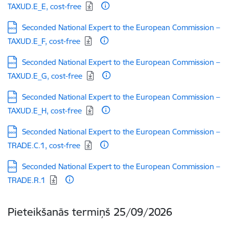
TAXUD.E_E, cost-free
Lejupielādēt:
Seconded National Expert to the European Commission –
TAXUD.E_F, cost-free
Lejupielādēt:
Seconded National Expert to the European Commission –
TAXUD.E_G, cost-free
Lejupielādēt:
Seconded National Expert to the European Commission –
TAXUD.E_H, cost-free
Lejupielādēt:
Seconded National Expert to the European Commission –
TRADE.C.1, cost-free
Lejupielādēt:
Seconded National Expert to the European Commission –
TRADE.R.1
Pieteikšanās termiņš
25/09/2026