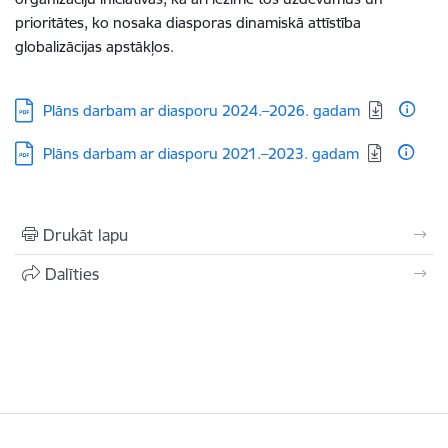
prioritātes, ko nosaka diasporas dinamiskā attīstība
globalizācijas apstākļos.
Lejupielādēt:
Plāns darbam ar diasporu 2024.–2026. gadam
Lejupielādēt:
Plāns darbam ar diasporu 2021.–2023. gadam
Drukāt lapu
Dalīties