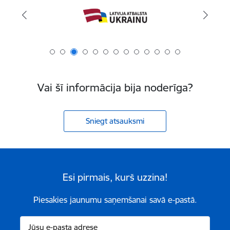
Vai šī informācija bija noderīga?
Sniegt atsauksmi
Esi pirmais, kurš uzzina!
Piesakies jaunumu saņemšanai savā e-pastā.