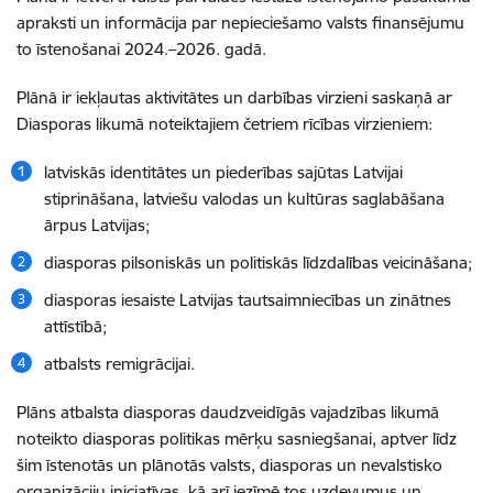
apraksti un informācija par nepieciešamo valsts finansējumu
to īstenošanai 2024.–2026. gadā.
Plānā ir iekļautas aktivitātes un darbības virzieni saskaņā ar
Diasporas likumā noteiktajiem četriem rīcības virzieniem:
latviskās identitātes un piederības sajūtas Latvijai
stiprināšana, latviešu valodas un kultūras saglabāšana
ārpus Latvijas;
diasporas pilsoniskās un politiskās līdzdalības veicināšana;
diasporas iesaiste Latvijas tautsaimniecības un zinātnes
attīstībā;
atbalsts remigrācijai.
Plāns atbalsta diasporas daudzveidīgās vajadzības likumā
noteikto diasporas politikas mērķu sasniegšanai, aptver līdz
šim īstenotās un plānotās valsts, diasporas un nevalstisko
organizāciju iniciatīvas, kā arī iezīmē tos uzdevumus un