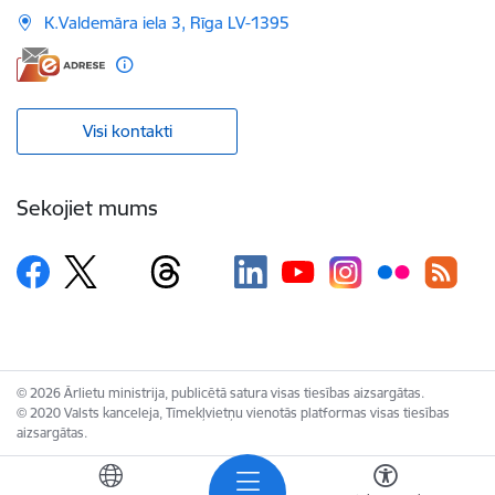
K.Valdemāra iela 3, Rīga LV-1395
Visi kontakti
Sekojiet mums
© 2026 Ārlietu ministrija, publicētā satura visas tiesības aizsargātas.
© 2020 Valsts kanceleja, Tīmekļvietņu vienotās platformas visas tiesības
aizsargātas.