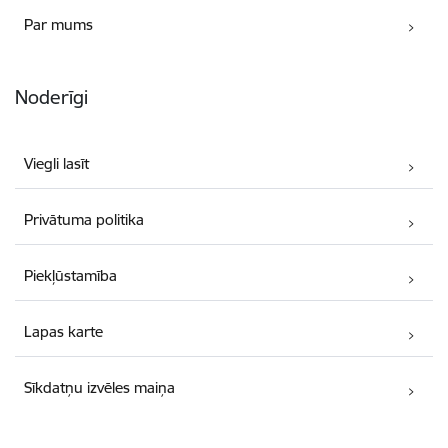
Par mums
Noderīgi
Viegli lasīt
Privātuma politika
Piekļūstamība
Lapas karte
Sīkdatņu izvēles maiņa