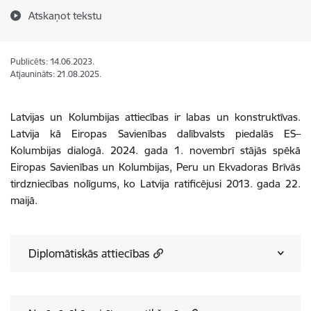
Atskaņot tekstu
Publicēts: 14.06.2023.
Atjaunināts: 21.08.2025.
Latvijas un Kolumbijas attiecības ir labas un konstruktīvas.
Latvija kā Eiropas Savienības dalībvalsts piedalās ES–
Kolumbijas dialogā.
2024. gada 1. novembrī stājās spēkā
Eiropas Savienības un Kolumbijas, Peru un Ekvadoras Brīvās
tirdzniecības nolīgums, ko Latvija ratificējusi 2013. gada 22.
maijā.
Diplomātiskās attiecības