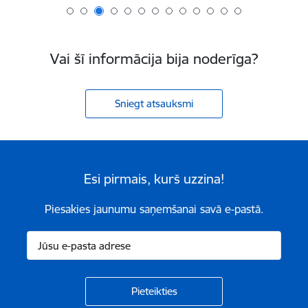
Vai šī informācija bija noderīga?
Sniegt atsauksmi
Esi pirmais, kurš uzzina!
Piesakies jaunumu saņemšanai savā e-pastā.