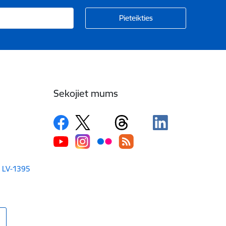
Sekojiet mums
a LV-1395