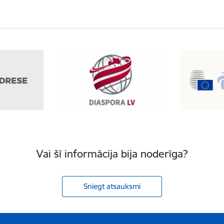
Vai šī informācija bija noderīga?
Sniegt atsauksmi