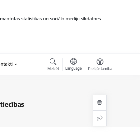
zmantotas statistikas un sociālo mediju sīkdatnes.
ntakti
Language
Meklēt
Piekļūstamība
tiecības