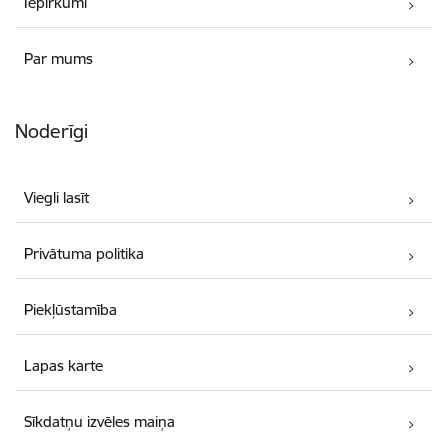
Iepirkumi
Par mums
Noderīgi
Viegli lasīt
Privātuma politika
Piekļūstamība
Lapas karte
Sīkdatņu izvēles maiņa