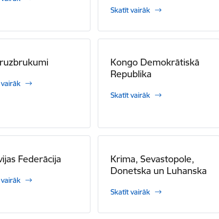
Skatīt vairāk
eruzbrukumi
Kongo Demokrātiskā
Republika
 vairāk
Skatīt vairāk
vijas Federācija
Krima, Sevastopole,
Donetska un Luhanska
 vairāk
Skatīt vairāk