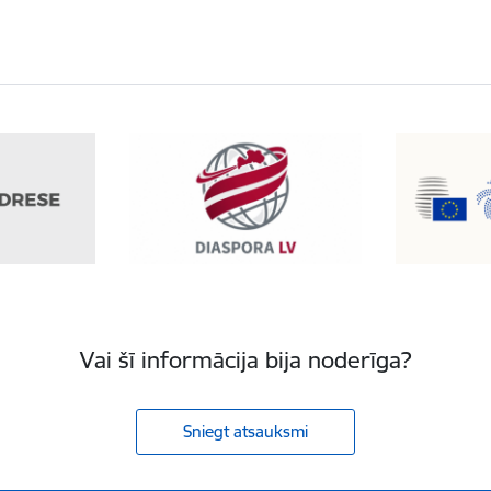
Vai šī informācija bija noderīga?
Sniegt atsauksmi