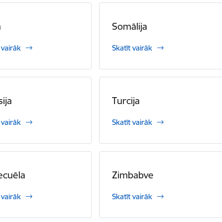
a
Somālija
 vairāk
Skatīt vairāk
sija
Turcija
 vairāk
Skatīt vairāk
ecuēla
Zimbabve
 vairāk
Skatīt vairāk