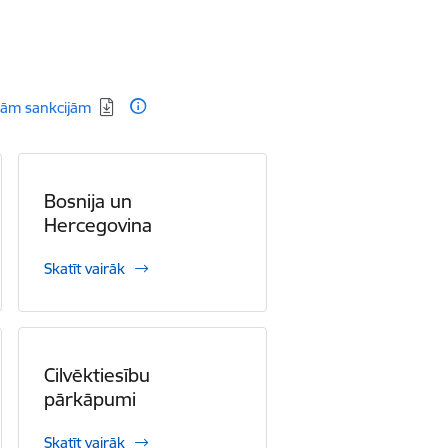
tajām sankcijām
Bosnija un
Hercegovina
Skatīt vairāk
Cilvēktiesību
pārkāpumi
Skatīt vairāk