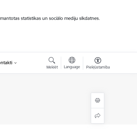
zmantotas statistikas un sociālo mediju sīkdatnes.
ntakti
Language
Meklēt
Piekļūstamība