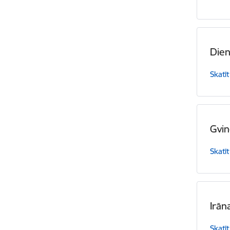
Die
Skatīt
Gvin
Skatīt
Irān
Skatīt