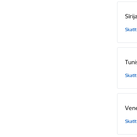
Sīrij
Skatīt
Tuni
Skatīt
Ven
Skatīt