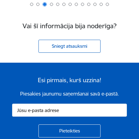
Vai šī informācija bija noderīga?
Sniegt atsauksmi
Esi pirmais, kurš uzzina!
Piesakies jaunumu saņemšanai savā e-pastā.