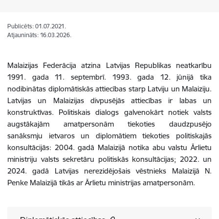
Publicēts: 01.07.2021.
Atjaunināts: 16.03.2026.
Malaizijas Federācija atzina Latvijas Republikas neatkarību
1991. gada 11. septembrī. 1993. gada 12. jūnijā tika
nodibinātas diplomātiskās attiecības starp Latviju un Malaiziju.
Latvijas un Malaizijas divpusējās attiecības ir labas un
konstruktīvas. Politiskais dialogs galvenokārt notiek valsts
augstākajām amatpersonām tiekoties daudzpusējo
sanāksmju ietvaros un diplomātiem tiekoties politiskajās
konsultācijās:
2004. gadā Malaizijā notika abu valstu Ārlietu
ministriju valsts sekretāru politiskās konsultācijas; 2022. un
2024. gadā Latvijas nerezidējošais vēstnieks Malaizijā N.
Penke Malaizijā tikās ar Ārlietu ministrijas amatpersonām.