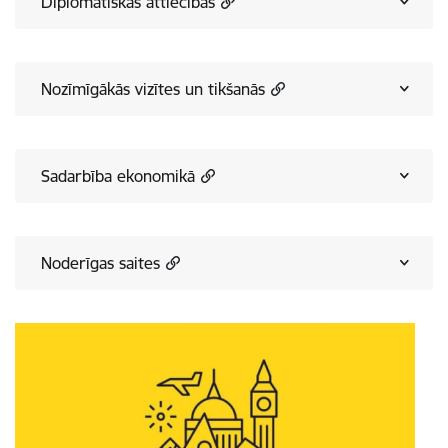
Diplomātiskās attiecības
Nozīmīgākās vizītes un tikšanās
Sadarbība ekonomikā
Noderīgas saites