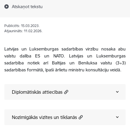
Atskaņot tekstu
Publicēts: 15.03.2023.
Atjaunināts: 11.02.2026.
Latvijas un Luksemburgas sadarbības virzību nosaka abu
valstu dalība ES un NATO. Latvijas un Luksemburgas
sadarbība notiek arī Baltijas un Beniluksa valstu (3+3)
sadarbības formātā, īpaši ārlietu ministru konsultāciju veidā.
Diplomātiskās attiecības
Nozīmīgākās vizītes un tikšanās