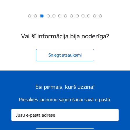
Vai šī informācija bija noderīga?
Sniegt atsauksmi
Esi pirmais, kurš uzzina!
Piesakies jaunumu saņemšanai savā e-pastā.