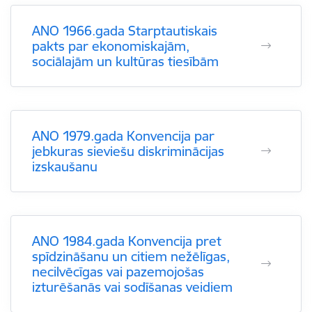
ANO 1966.gada Starptautiskais
pakts par ekonomiskajām,
sociālajām un kultūras tiesībām
ANO 1979.gada Konvencija par
jebkuras sieviešu diskriminācijas
izskaušanu
ANO 1984.gada Konvencija pret
spīdzināšanu un citiem nežēlīgas,
necilvēcīgas vai pazemojošas
izturēšanās vai sodīšanas veidiem