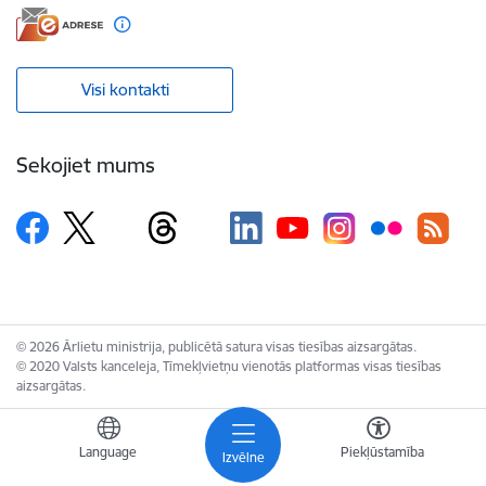
Visi kontakti
Sekojiet mums
© 2026 Ārlietu ministrija, publicētā satura visas tiesības aizsargātas.
© 2020 Valsts kanceleja, Tīmekļvietņu vienotās platformas visas tiesības
aizsargātas.
Language
Piekļūstamība
Izvēlne