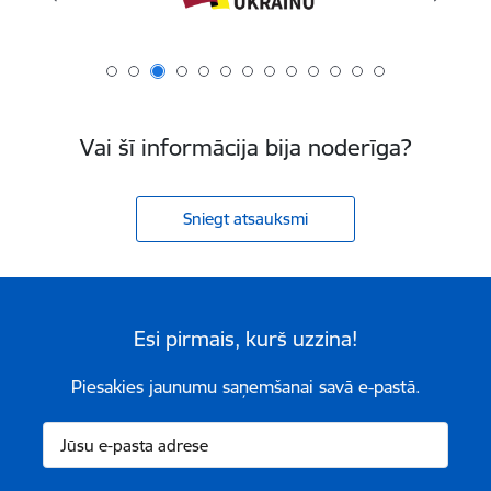
Vai šī informācija bija noderīga?
Sniegt atsauksmi
Esi pirmais, kurš uzzina!
Piesakies jaunumu saņemšanai savā e-pastā.