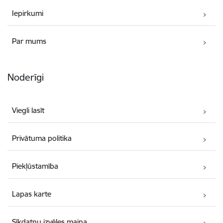
Iepirkumi
Par mums
Noderīgi
Viegli lasīt
Privātuma politika
Piekļūstamība
Lapas karte
Sīkdatņu izvēles maiņa