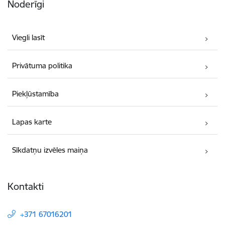
Noderīgi
Viegli lasīt
Privātuma politika
Piekļūstamība
Lapas karte
Sīkdatņu izvēles maiņa
Kontakti
+371 67016201