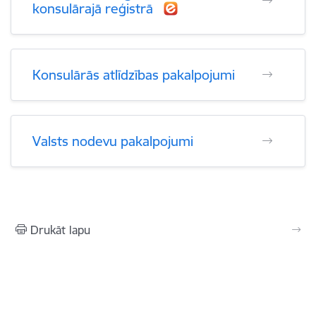
konsulārajā reģistrā
Konsulārās atlīdzības pakalpojumi
Valsts nodevu pakalpojumi
Drukāt lapu