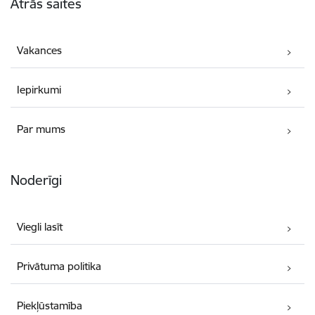
Ātrās saites
Vakances
Iepirkumi
Par mums
Noderīgi
Viegli lasīt
Privātuma politika
Piekļūstamība