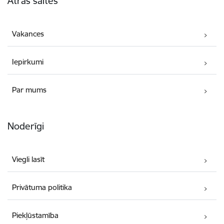
Ātrās saites
Vakances
Iepirkumi
Par mums
Noderīgi
Viegli lasīt
Privātuma politika
Piekļūstamība