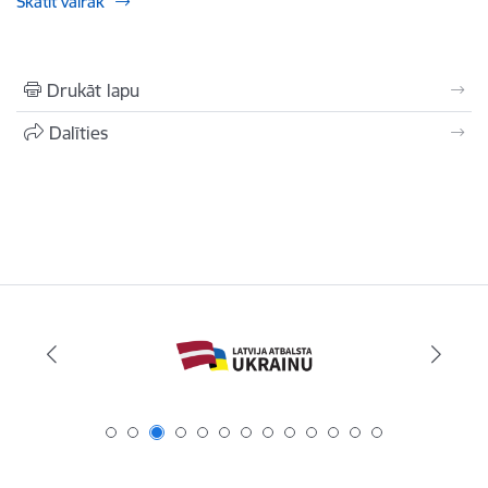
Skatīt vairāk
Drukāt lapu
Dalīties