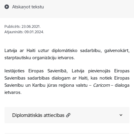
Atskaņot tekstu
Publicēts: 23.06.2021.
Atjaunināts: 09.01.2024.
Latvija ar Haiti uztur diplomātisko sadarbību, galvenokārt,
starptautisku organizāciju ietvaros.
Iestājoties Eiropas Savienībā, Latvija pievienojās Eiropas
Savienības sadarbības dialogam ar Haiti, kas notiek Eiropas
Savienību un Karību jūras reģiona valstu –
Caricom
– dialoga
ietvaros.
Diplomātiskās attiecības