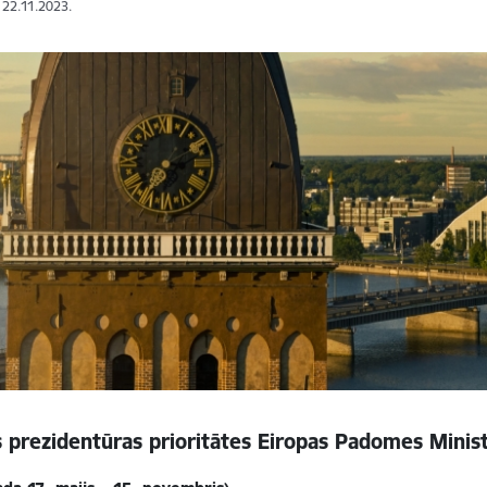
: 22.11.2023.
s prezidentūras prioritātes
Eiropas Padomes Minist