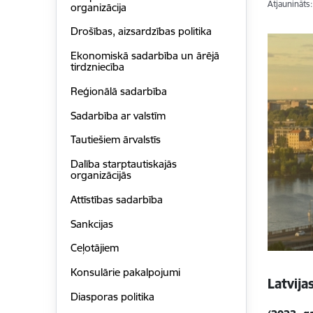
Atjaunināts
organizācija
Drošības, aizsardzības politika
Ekonomiskā sadarbība un ārējā
tirdzniecība
Reģionālā sadarbība
Sadarbība ar valstīm
Tautiešiem ārvalstīs
Dalība starptautiskajās
organizācijās
Attīstības sadarbība
Sankcijas
Ceļotājiem
Konsulārie pakalpojumi
Latvija
Diasporas politika