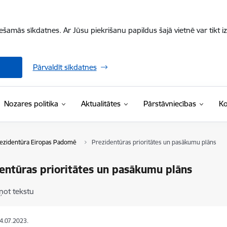
iešamās sīkdatnes. Ar Jūsu piekrišanu papildus šajā vietnē var tikt i
Pārvaldīt sīkdatnes
Nozares politika
Aktualitātes
Pārstāvniecības
Ko
prezidentūra Eiropas Padomē
Prezidentūras prioritātes un pasākumu plāns
entūras prioritātes un pasākumu plāns
ņot tekstu
04.07.2023.