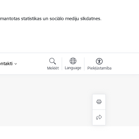
zmantotas statistikas un sociālo mediju sīkdatnes.
ntakti
Language
Meklēt
Piekļūstamība