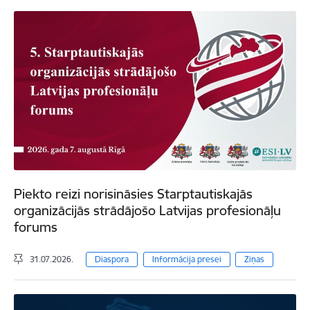
Piekto reizi norisināsies Starptautiskajās
organizācijās strādājošo Latvijas profesionāļu
forums
31.07.2026.
Diaspora
Informācija presei
Ziņas