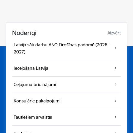
Noderīgi
Aizvērt
Latvija sāk darbu ANO Drošības padomē (2026–
2027)
Ieceļošana Latvijā
Ceļojumu brīdinājumi
Konsulārie pakalpojumi
Tautiešiem ārvalstīs