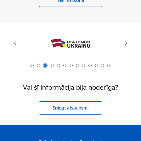
Visi notikumi
Vai šī informācija bija noderīga?
Sniegt atsauksmi