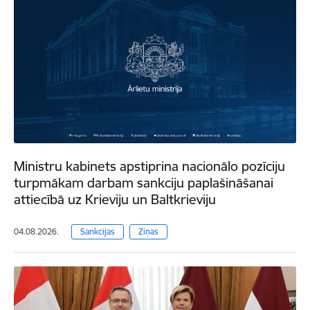
Ministru kabinets apstiprina nacionālo pozīciju
turpmākam darbam sankciju paplašināšanai
attiecībā uz Krieviju un Baltkrieviju
04.08.2026.
Sankcijas
Ziņas