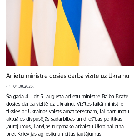
Ārlietu ministre dosies darba vizītē uz Ukrainu
04.08.2026.
Šā gada 4. līdz 5. augustā ārlietu ministre Baiba Braže
dosies darba vizītē uz Ukrainu. Vizītes laikā ministre
tiksies ar Ukrainas valsts amatpersonām, lai pārrunātu
aktuālos divpusējās sadarbības un drošības politikas
jautājumus, Latvijas turpmāko atbalstu Ukrainai cīņā
pret Krievijas agresiju un citus jautājumus.