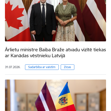
Ārlietu ministre Baiba Braže atvadu vizītē tiekas
ar Kanādas vēstnieku Latvijā
31.07.2026.
Sadarbība ar valstīm
Ziņas