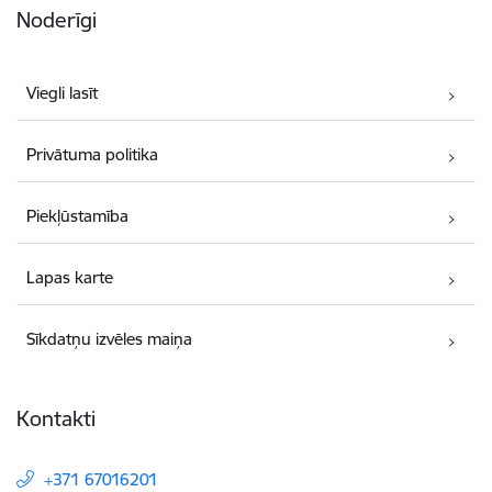
Noderīgi
Viegli lasīt
Privātuma politika
Piekļūstamība
Lapas karte
Sīkdatņu izvēles maiņa
Kontakti
+371 67016201