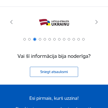
Vai šī informācija bija noderīga?
Sniegt atsauksmi
Esi pirmais, kurš uzzina!