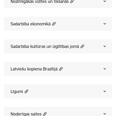
Nozīmīgākās vizītes un tikšanās
Sadarbība ekonomikā
Sadarbība kultūras un izglītības jomā
Latviešu kopiena Brazīlijā
Līgumi
Noderīgas saites