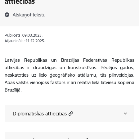
attiecības
Atskaņot tekstu
Publicēts: 09.03.2023.
Atjaunināts: 11.12.2025.
Latvijas Republikas un Brazīlijas Federatīvās Republikas
attiecības ir draudzīgas un konstruktīvas. Pēdējos gados,
neskatoties uz lielo ģeogrāfisko attālumu,
tās pilnveidojas.
Abas valstis vienojošs faktors ir arī relatīvi lielā latviešu kopiena
Brazīlijā.
Diplomātiskās attiecības