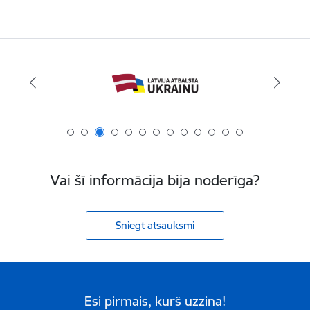
Vai šī informācija bija noderīga?
Sniegt atsauksmi
Esi pirmais, kurš uzzina!