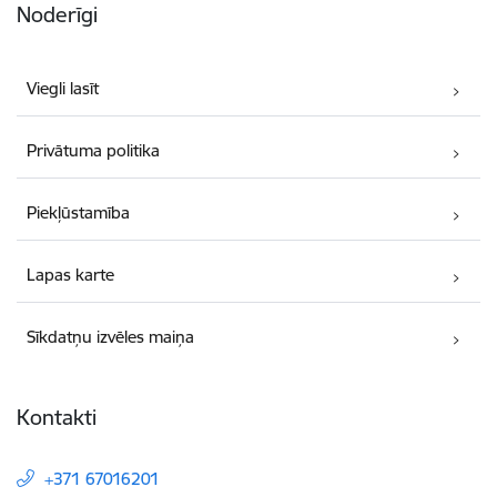
Noderīgi
Viegli lasīt
Privātuma politika
Piekļūstamība
Lapas karte
Sīkdatņu izvēles maiņa
Kontakti
+371 67016201