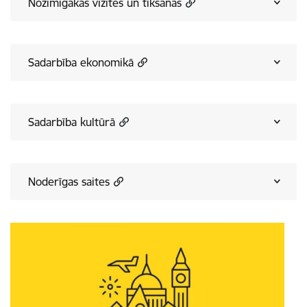
Nozīmīgākās vizītes un tikšanās
Sadarbība ekonomikā
Sadarbība kultūrā
Noderīgas saites