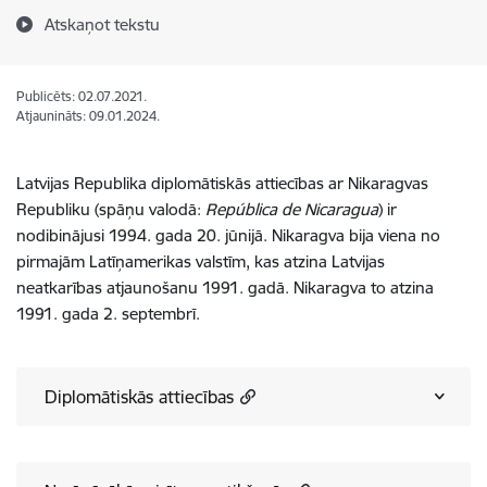
Atskaņot tekstu
Publicēts: 02.07.2021.
Atjaunināts: 09.01.2024.
Latvijas Republika diplomātiskās attiecības ar Nikaragvas
Republiku (spāņu valodā:
República de Nicaragua
) ir
nodibinājusi 1994. gada 20. jūnijā. Nikaragva bija viena no
pirmajām Latīņamerikas valstīm, kas atzina Latvijas
neatkarības atjaunošanu 1991. gadā. Nikaragva to atzina
1991. gada 2. septembrī.
Diplomātiskās attiecības