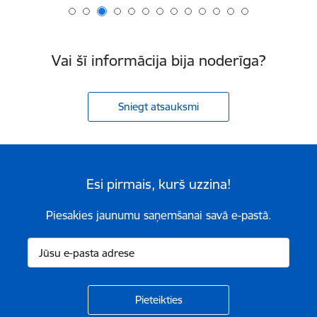
Vai šī informācija bija noderīga?
Sniegt atsauksmi
Esi pirmais, kurš uzzina!
Piesakies jaunumu saņemšanai savā e-pastā.