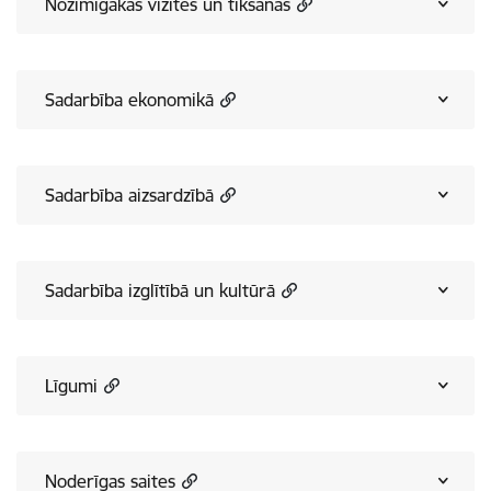
Nozīmīgākās vizītes un tikšanās
Sadarbība ekonomikā
Sadarbība aizsardzībā
Sadarbība izglītībā un kultūrā
Līgumi
Noderīgas saites