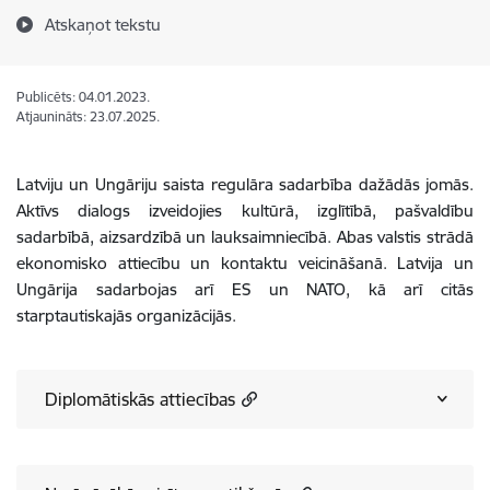
Atskaņot tekstu
Publicēts: 04.01.2023.
Atjaunināts: 23.07.2025.
Latviju un Ungāriju saista regulāra sadarbība dažādās jomās.
Aktīvs dialogs izveidojies kultūrā, izglītībā, pašvaldību
sadarbībā, aizsardzībā un lauksaimniecībā. Abas valstis strādā
ekonomisko attiecību un kontaktu veicināšanā.
Latvija un
Ungārija sadarbojas arī ES un NATO, kā arī citās
starptautiskajās organizācijās.
Diplomātiskās attiecības