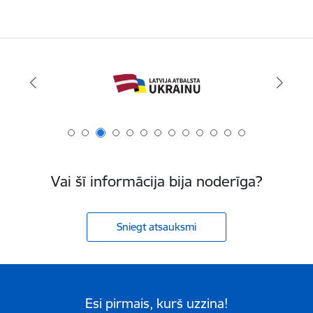
Vai šī informācija bija noderīga?
Sniegt atsauksmi
Esi pirmais, kurš uzzina!