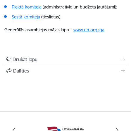
Piektā komiteja
(administratīvie un budžeta jautājumi);
Sestā komiteja
(tieslietas).
Ģenerālās asamblejas mājas lapa –
www.un.org/ga
Drukāt lapu
Dalīties