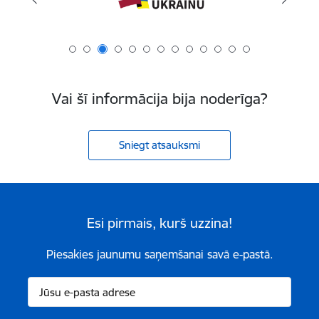
Vai šī informācija bija noderīga?
Sniegt atsauksmi
Esi pirmais, kurš uzzina!
Piesakies jaunumu saņemšanai savā e-pastā.