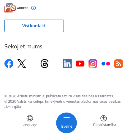
Visi kontakti
Sekojiet mums
© 2026 Ārlietu ministrija, publicētā satura visas tiesības aizsargātas.
© 2020 Valsts kanceleja, Tīmekļvietņu vienotās platformas visas tiesības
aizsargātas.
Language
Piekļūstamība
Izvēlne