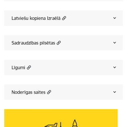
Latviešu kopiena Izraēlā
Sadraudzības pilsētas
Līgumi
Noderīgas saites