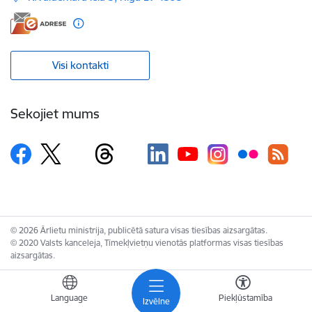
Visi kontakti
Sekojiet mums
© 2026 Ārlietu ministrija, publicētā satura visas tiesības aizsargātas.
© 2020 Valsts kanceleja, Tīmekļvietņu vienotās platformas visas tiesības
aizsargātas.
Language
Piekļūstamība
Izvēlne