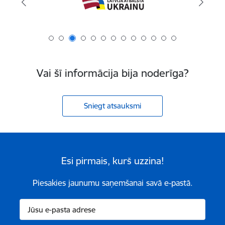
Vai šī informācija bija noderīga?
Sniegt atsauksmi
Esi pirmais, kurš uzzina!
Piesakies jaunumu saņemšanai savā e-pastā.