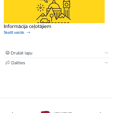
Informācija ceļotājiem
Skatīt vairāk
Drukāt lapu
Dalīties