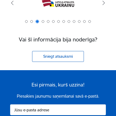
Vai šī informācija bija noderīga?
Sniegt atsauksmi
Esi pirmais, kurš uzzina!
Piesakies jaunumu saņemšanai savā e-pastā.