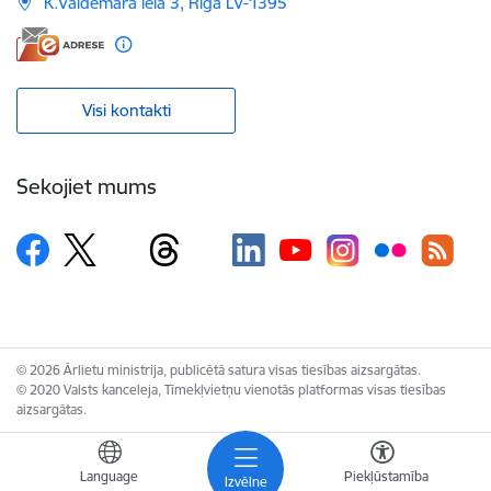
K.Valdemāra iela 3, Rīga LV-1395
Visi kontakti
Sekojiet mums
© 2026 Ārlietu ministrija, publicētā satura visas tiesības aizsargātas.
© 2020 Valsts kanceleja, Tīmekļvietņu vienotās platformas visas tiesības
aizsargātas.
Language
Piekļūstamība
Izvēlne