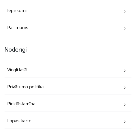
Iepirkumi
Par mums
Noderīgi
Viegli lasīt
Privātuma politika
Piekļūstamība
Lapas karte