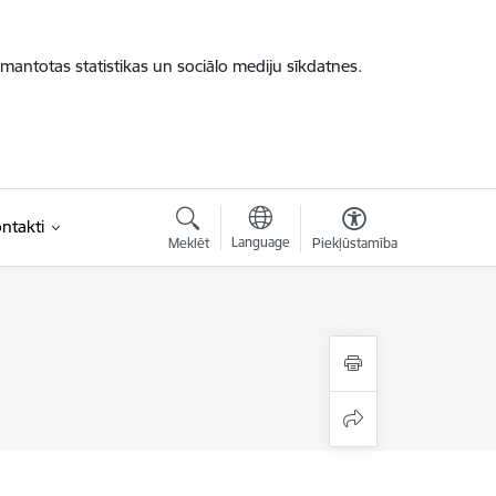
zmantotas statistikas un sociālo mediju sīkdatnes.
ntakti
Language
Meklēt
Piekļūstamība