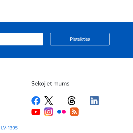
Sekojiet mums
a LV-1395