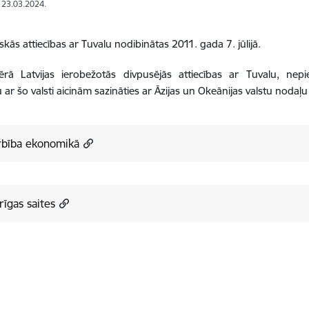
: 23.03.2024.
skās attiecības ar Tuvalu nodibinātas 2011. gada 7. jūlijā.
rā Latvijas ierobežotās divpusējās attiecības ar Tuvalu, nep
 ar šo valsti aicinām sazināties ar Āzijas un Okeānijas valstu nodaļu 
rbība ekonomikā
īgas saites