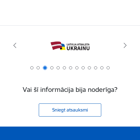
Vai šī informācija bija noderīga?
Sniegt atsauksmi