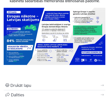
kabineta sadarbības memoranda īstenošanas padome.
Drukāt lapu
Dalīties