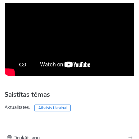
Saistītas tēmas
Aktualitātes:
Atbalsts Ukrainai
Drukāt lapu