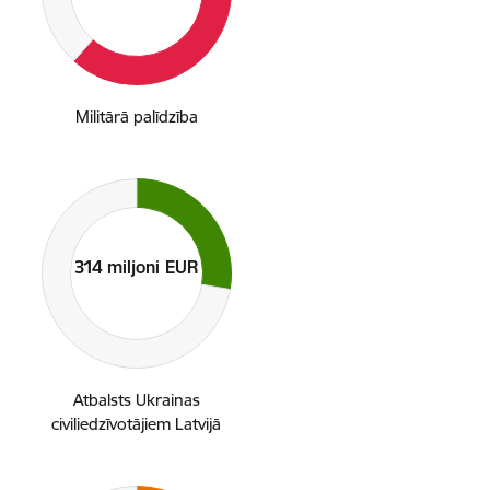
Militārā palīdzība
Atbalsts Ukrainas
civiliedzīvotājiem Latvijā