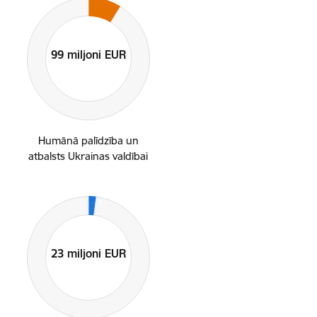
Humānā palīdzība un
atbalsts Ukrainas valdībai