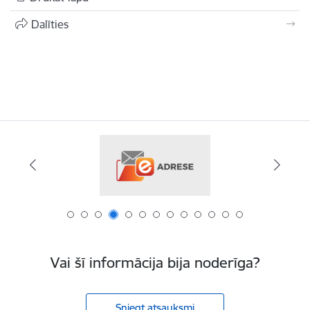
Dalīties
Vai šī informācija bija noderīga?
Sniegt atsauksmi