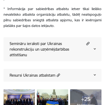
* Informācija par sabiedrības atbalstu ietver tikai lielāko
nevalstisko atbalsta organizāciju atbalstu, tādēļ neatspoguļo
pilnu sabiedrības sniegtā atbalsta apjomu, kas ir ievērojami
plašāks par šajos datos iekļauto.
Semināru ieraksti par Ukrainas
rekonstrukciju un uzņēmējdarbības
attīstīšanu
Resursi Ukrainas atbalstam
+25
Atvērt galeriju