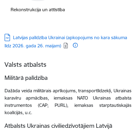
Rekonstrukcija un attīstība
Lejupielādēt:
Latvijas palīdzība Ukrainai (apkopojums no kara sākuma
līdz 2026. gada 26. maijam)
Valsts atbalsts
Militārā palīdzība
Dažāda veida militārais aprīkojums, transportlīdzekļi, Ukrainas
karavīru apmācības, iemaksas NATO Ukrainas atbalsta
instrumentos (CAP; PURL), iemaksas starptautiskajās
koalīcijās, u.c.
Atbalsts Ukrainas civiliedzīvotājiem Latvijā