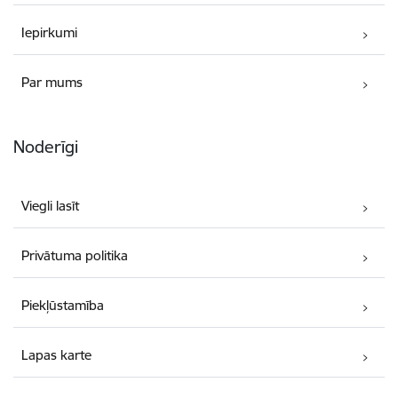
Iepirkumi
Par mums
Noderīgi
Viegli lasīt
Privātuma politika
Piekļūstamība
Lapas karte