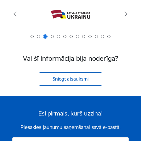
Vai šī informācija bija noderīga?
Sniegt atsauksmi
Esi pirmais, kurš uzzina!
Piesakies jaunumu saņemšanai savā e-pastā.