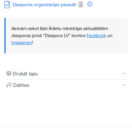
Lejupielādēt:
Diasporas organizācijas pasaulē
Aicinām sekot līdzi Ārlietu ministrijas aktualitātēm
diasporas jomā "Diaspora LV" kontos
Faceb​ook
un
Instagram
!
Drukāt lapu
Dalīties