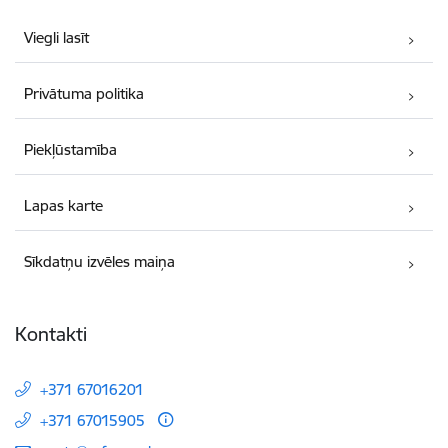
Viegli lasīt
Privātuma politika
Piekļūstamība
Lapas karte
Sīkdatņu izvēles maiņa
Kontakti
+371 67016201
+371 67015905