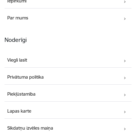
Iepirkumi
Par mums
Noderīgi
Viegli lasīt
Privātuma politika
Piekļūstamība
Lapas karte
Sīkdatņu izvēles maiņa