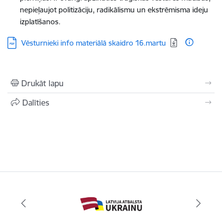
nepieļaujot politizāciju, radikālismu un ekstrēmisma ideju
izplatīšanos.
Lejupielādēt:
Vēsturnieki info materiālā skaidro 16.martu
Drukāt lapu
Dalīties