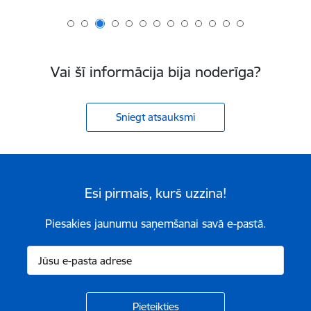
Vai šī informācija bija noderīga?
Sniegt atsauksmi
Esi pirmais, kurš uzzina!
Piesakies jaunumu saņemšanai savā e-pastā.